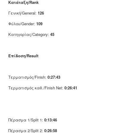
Κατάταξη/Rank
Γενική/General:
126
Φύλου/Gender:
109
Κατηγορίας/Category:
45
Επίδοση/Result
Τερματισμός/Finish:
0:27:43
Τερματισμός καθ./Finish Net:
0:26:41
Πέρασμα 1/Split 1:
0:13:46
Πέρασμα 2/Split 2:
0:26:58