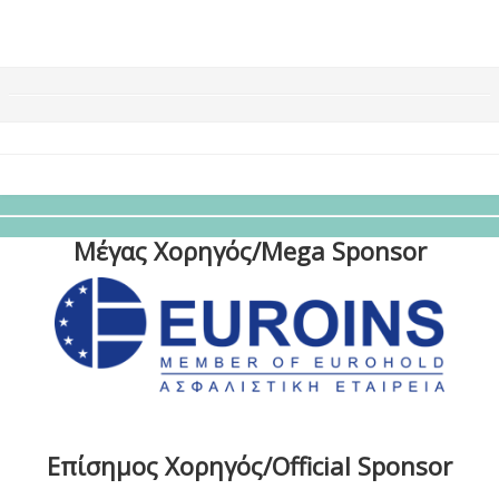
Μέγας Χορηγός/Mega Sponsor
Επίσημος Χορηγός/Official Sponsor