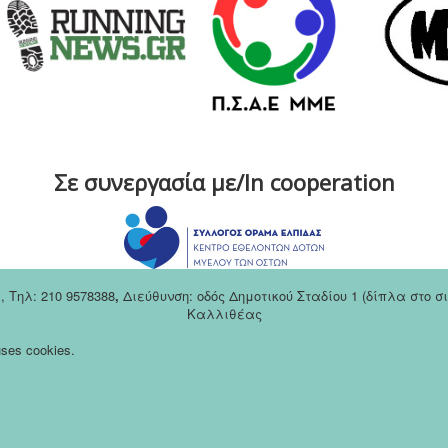
Σε συνεργασία με/In cooperation
m
,
Tηλ: 210 9578388
,
Διεύθυνση: οδός Δημοτικού Σταδίου 1 (δίπλα στο 
Καλλιθέας
 uses cookies.