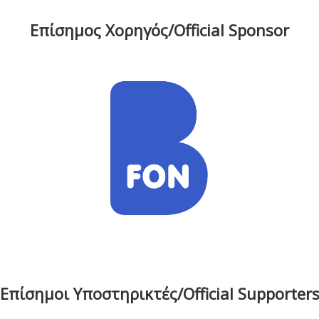
Επίσημος Χορηγός/Official Sponsor
Επίσημοι Υποστηρικτές/Official Supporter