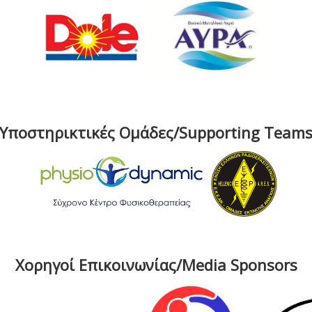
Υποστηρικτικές Ομάδες/Supporting Team
Χορηγοί Επικοινωνίας/Media Sponsors