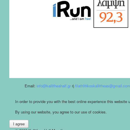
Email:
info@kallitheahalf.gr
ή
filathlitikoskallitheas@gmail.co
In order to provide you with the best online experience this website
By using our website, you agree to our use of cookies.
I agree