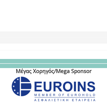
Μέγας Χορηγός/Mega Sponsor