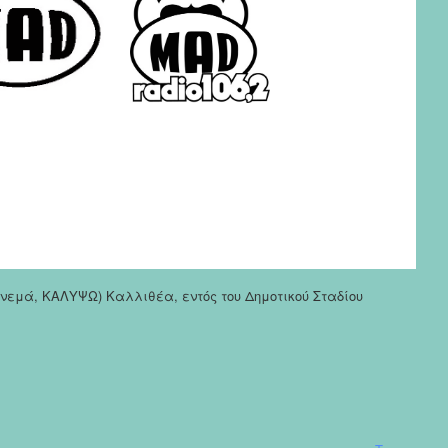
σινεμά, ΚΑΛΥΨΩ) Καλλιθέα, εντός του Δημοτικού Σταδίου