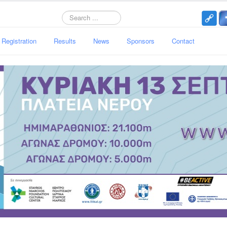
Search
Registration
Results
News
Sponsors
Contact