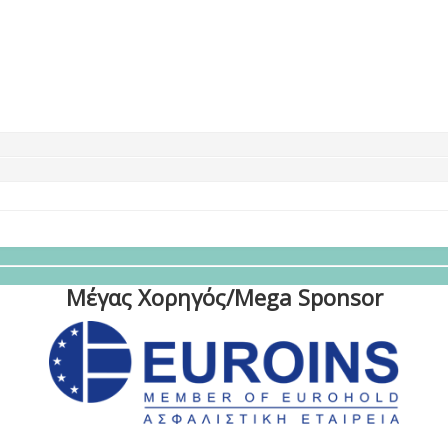
Μέγας Χορηγός/Mega Sponsor