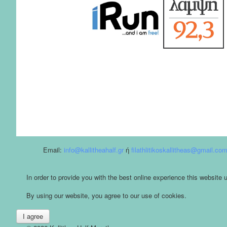
Email:
info@kallitheahalf.gr
ή
filathlitikoskallitheas@gmail.co
In order to provide you with the best online experience this website
By using our website, you agree to our use of cookies.
I agree