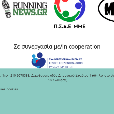
Σε συνεργασία με/In cooperation
m
,
Tηλ: 210 9578388
,
Διεύθυνση: οδός Δημοτικού Σταδίου 1 (δίπλα στο 
Καλλιθέας
 uses cookies.