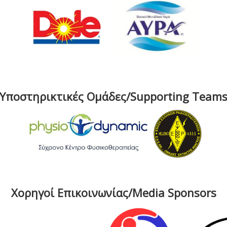
Υποστηρικτικές Ομάδες/Supporting Team
Χορηγοί Επικοινωνίας/Media Sponsors