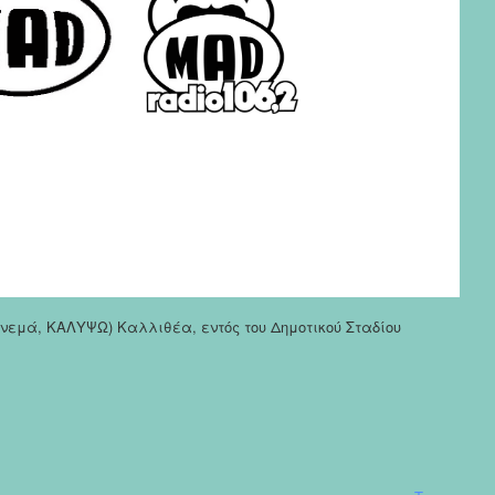
σινεμά, ΚΑΛΥΨΩ) Καλλιθέα, εντός του Δημοτικού Σταδίου