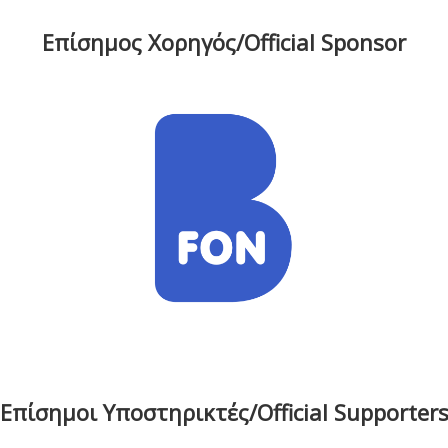
Επίσημος Χορηγός/Official Sponsor
Επίσημοι Υποστηρικτές/Official Supporter