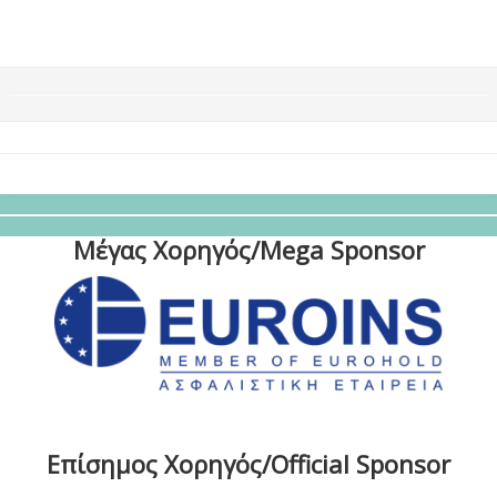
Μέγας Χορηγός/Mega Sponsor
Επίσημος Χορηγός/Official Sponsor