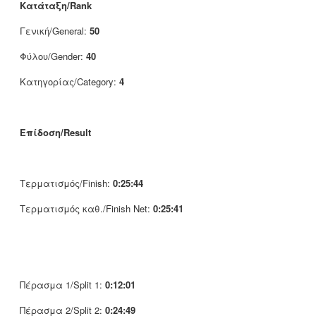
Κατάταξη/Rank
Γενική/General:
50
Φύλου/Gender:
40
Κατηγορίας/Category:
4
Επίδοση/Result
Τερματισμός/Finish:
0:25:44
Τερματισμός καθ./Finish Net:
0:25:41
Πέρασμα 1/Split 1:
0:12:01
Πέρασμα 2/Split 2:
0:24:49