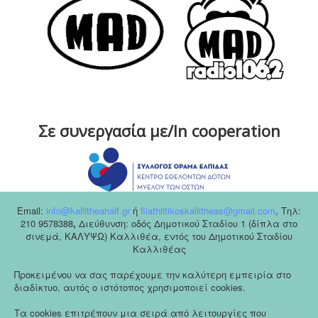
Σε συνεργασία με/In cooperation
Email:
info@kallitheahalf.gr
ή
filathlitikoskallitheas@gmail.com
,
Tηλ:
210 9578388
,
Διεύθυνση: οδός Δημοτικού Σταδίου 1 (δίπλα στο
σινεμά, ΚΑΛΥΨΩ) Καλλιθέα, εντός του Δημοτικού Σταδίου
Καλλιθέας
Προκειμένου να σας παρέχουμε την καλύτερη εμπειρία στο
διαδίκτυο, αυτός ο ιστότοπος χρησιμοποιεί cookies.
Τα cookies επιτρέπουν μια σειρά από λειτουργίες που