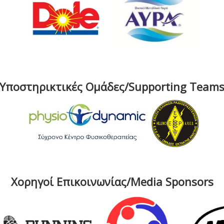
Υποστηρικτικές Ομάδες/Supporting Team
Χορηγοί Επικοινωνίας/Media Sponsors