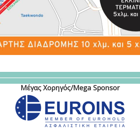
Μέγας Χορηγός/Mega Sponsor