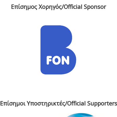
Επίσημος Χορηγός/Official Sponsor
Επίσημοι Υποστηρικτές/Official Supporter