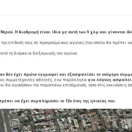
Νερού. Η διαδρομή είναι ίδια με αυτή των 5 χλμ και γίνονται δ
την επίδοσή τους σε προηγούμενους αγώνες (την οποία θα πρέπει ν
ατά τη διάρκεια διεξαγωγής του αγώνα.
 αν δεν έχει πρώτα εγγραφεί και εξασφαλίσει το νούμερο συμμ
πους συμμετέχοντες αθλητές, ενώ παράλληλα
για λόγους ασφαλεία
ποίοι θα αγνοήσουν την παραπάνω επισήμανση, τόσο στις εκκινήσεις 
πρέπει να έχει συμπληρώσει το 12ο έτος της ηλικίας του.