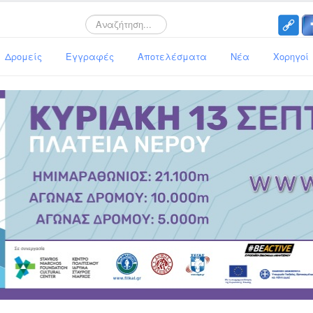
Search
Δρομείς
Εγγραφές
Αποτελέσματα
Νέα
Χορηγοί