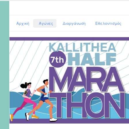
Αρχική
Αγώνες
Διοργάνωση
Εθελοντισμός