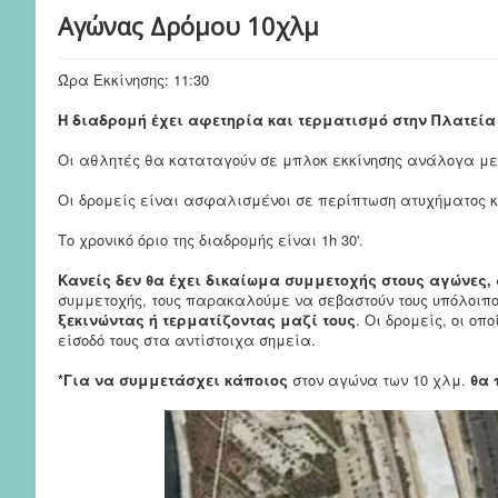
Αγώνας Δρόμου 10χλμ
Ώρα Εκκίνησης: 11:30
Η διαδρομή έχει αφετηρία και τερματισμό στην Πλατεία 
Οι αθλητές θα καταταγούν σε μπλοκ εκκίνησης ανάλογα με 
Οι δρομείς είναι ασφαλισμένοι σε περίπτωση ατυχήματος κ
Το χρονικό όριο της διαδρομής είναι 1h 30'.
Κανείς δεν θα έχει δικαίωμα συμμετοχής στους αγώνες,
συμμετοχής, τους παρακαλούμε να σεβαστούν τους υπόλοι
ξεκινώντας ή τερματίζοντας μαζί τους
. Οι δρομείς, οι ο
είσοδό τους στα αντίστοιχα σημεία.
*Για να συμμετάσχει κάποιος
στον αγώνα των 10 χλμ.
θα 