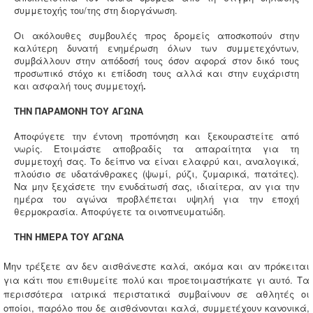
συμμετοχής του/της στη διοργάνωση.
Οι ακόλουθες συμβουλές προς δρομείς αποσκοπούν στην
καλύτερη δυνατή ενημέρωση όλων των συμμετεχόντων,
συμβάλλουν στην απόδοσή τους όσον αφορά στον δικό τους
προσωπικό στόχο κι επίδοση τους αλλά και στην ευχάριστη
και ασφαλή τους συμμετοχή
.
ΤΗΝ ΠΑΡΑΜΟΝΗ ΤΟΥ ΑΓΩΝΑ
Αποφύγετε την έντονη προπόνηση και ξεκουραστείτε από
νωρίς. Ετοιμάστε αποβραδίς τα απαραίτητα για τη
συμμετοχή σας. Το δείπνο να είναι ελαφρύ και, αναλογικά,
πλούσιο σε υδατάνθρακες (ψωμί, ρύζι, ζυμαρικά, πατάτες).
Να μην ξεχάσετε την ενυδάτωσή σας, ιδιαίτερα, αν για την
ημέρα του αγώνα προβλέπεται υψηλή για την εποχή
θερμοκρασία. Αποφύγετε τα οινοπνευματώδη.
ΤΗΝ ΗΜΕΡΑ ΤΟΥ ΑΓΩΝΑ
Μην τρέξετε αν δεν αισθάνεστε καλά, ακόμα και αν πρόκειται
για κάτι που επιθυμείτε πολύ και προετοιμαστήκατε γι αυτό. Τα
περισσότερα ιατρικά περιστατικά συμβαίνουν σε αθλητές οι
οποίοι, παρόλο που δε αισθάνονται καλά, συμμετέχουν κανονικά,