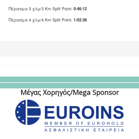
Πέρασμα 3 χλμ/3 Km Split Point:
0:46:12
Πέρασμα 4 χλμ/4 Km Split Point:
1:02:36
Μέγας Χορηγός/Mega Sponsor