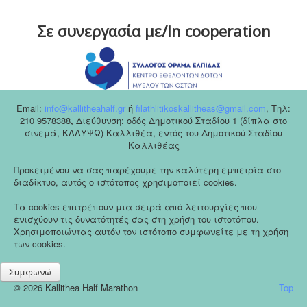
Σε συνεργασία με/In cooperation
Email:
info@kallitheahalf.gr
ή
filathlitikoskallitheas@gmail.com
,
Tηλ:
210 9578388
,
Διεύθυνση: οδός Δημοτικού Σταδίου 1 (δίπλα στο
σινεμά, ΚΑΛΥΨΩ) Καλλιθέα, εντός του Δημοτικού Σταδίου
Καλλιθέας
Προκειμένου να σας παρέχουμε την καλύτερη εμπειρία στο
διαδίκτυο, αυτός ο ιστότοπος χρησιμοποιεί cookies.
Τα cookies επιτρέπουν μια σειρά από λειτουργίες που
ενισχύουν τις δυνατότητές σας στη χρήση του ιστοτόπου.
Χρησιμοποιώντας αυτόν τον ιστότοπο συμφωνείτε με τη χρήση
των cookies.
Συμφωνώ
© 2026 Kallithea Half Marathon
Top