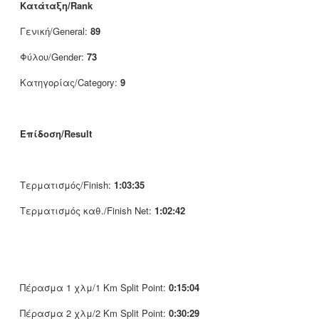
Κατάταξη/Rank
Γενική/General:
89
Φύλου/Gender:
73
Κατηγορίας/Category:
9
Επίδοση/Result
Τερματισμός/Finish:
1:03:35
Τερματισμός καθ./Finish Net:
1:02:42
Πέρασμα 1 χλμ/1 Km Split Point:
0:15:04
Πέρασμα 2 χλμ/2 Km Split Point:
0:30:29