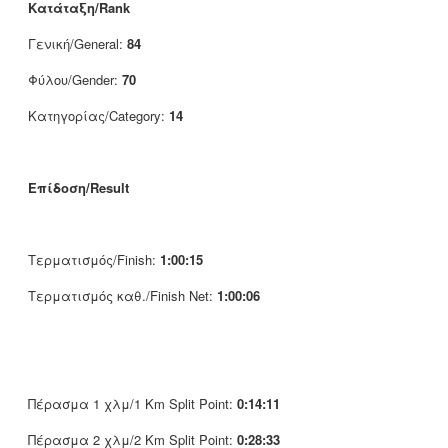
Κατάταξη/Rank
Γενική/General:
84
Φύλου/Gender:
70
Κατηγορίας/Category:
14
Επίδοση/Result
Τερματισμός/Finish:
1:00:15
Τερματισμός καθ./Finish Net:
1:00:06
Πέρασμα 1 χλμ/1 Km Split Point:
0:14:11
Πέρασμα 2 χλμ/2 Km Split Point:
0:28:33