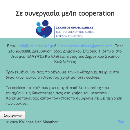
Σε συνεργασία με/In cooperation
Email:
info@kallitheahalf.gr
ή
filathlitikoskallitheas@gmail.com
,
Tηλ:
210 9578388
,
Διεύθυνση: οδός Δημοτικού Σταδίου 1 (δίπλα στο
σινεμά, ΚΑΛΥΨΩ) Καλλιθέα, εντός του Δημοτικού Σταδίου
Καλλιθέας
Προκειμένου να σας παρέχουμε την καλύτερη εμπειρία στο
διαδίκτυο, αυτός ο ιστότοπος χρησιμοποιεί cookies.
Τα cookies επιτρέπουν μια σειρά από λειτουργίες που
ενισχύουν τις δυνατότητές σας στη χρήση του ιστοτόπου.
Χρησιμοποιώντας αυτόν τον ιστότοπο συμφωνείτε με τη χρήση
των cookies.
Συμφωνώ
© 2026 Kallithea Half Marathon
Top