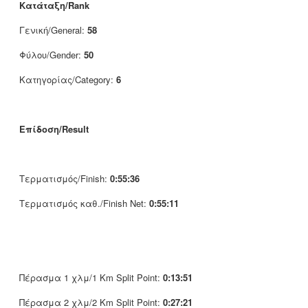
Κατάταξη/Rank
Γενική/General:
58
Φύλου/Gender:
50
Κατηγορίας/Category:
6
Επίδοση/Result
Τερματισμός/Finish:
0:55:36
Τερματισμός καθ./Finish Net:
0:55:11
Πέρασμα 1 χλμ/1 Km Split Point:
0:13:51
Πέρασμα 2 χλμ/2 Km Split Point:
0:27:21