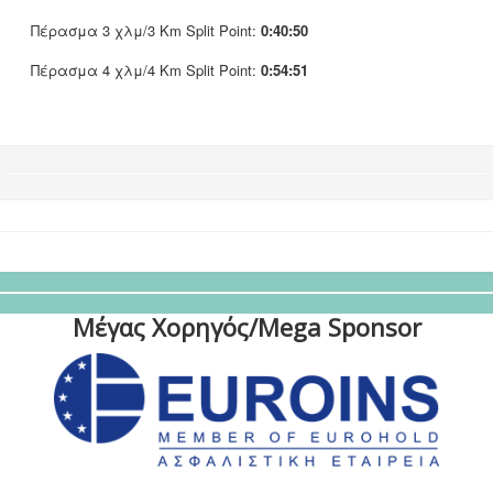
Πέρασμα 3 χλμ/3 Km Split Point:
0:40:50
Πέρασμα 4 χλμ/4 Km Split Point:
0:54:51
Μέγας Χορηγός/Mega Sponsor