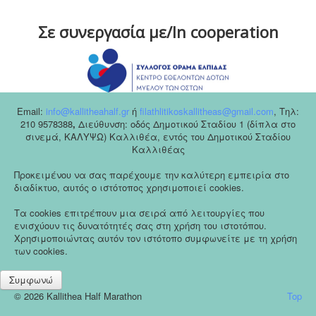
Σε συνεργασία με/In cooperation
Email:
info@kallitheahalf.gr
ή
filathlitikoskallitheas@gmail.com
,
Tηλ:
210 9578388
,
Διεύθυνση: οδός Δημοτικού Σταδίου 1 (δίπλα στο
σινεμά, ΚΑΛΥΨΩ) Καλλιθέα, εντός του Δημοτικού Σταδίου
Καλλιθέας
Προκειμένου να σας παρέχουμε την καλύτερη εμπειρία στο
διαδίκτυο, αυτός ο ιστότοπος χρησιμοποιεί cookies.
Τα cookies επιτρέπουν μια σειρά από λειτουργίες που
ενισχύουν τις δυνατότητές σας στη χρήση του ιστοτόπου.
Χρησιμοποιώντας αυτόν τον ιστότοπο συμφωνείτε με τη χρήση
των cookies.
Συμφωνώ
© 2026 Kallithea Half Marathon
Top