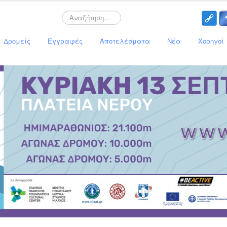
Search
Δρομείς
Εγγραφές
Αποτελέσματα
Νέα
Χορηγοί