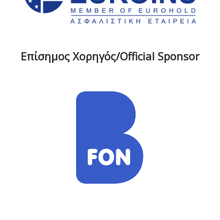
Επίσημος Χορηγός/Official Sponsor