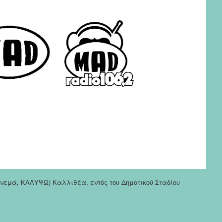
σινεμά, ΚΑΛΥΨΩ) Καλλιθέα, εντός του Δημοτικού Σταδίου