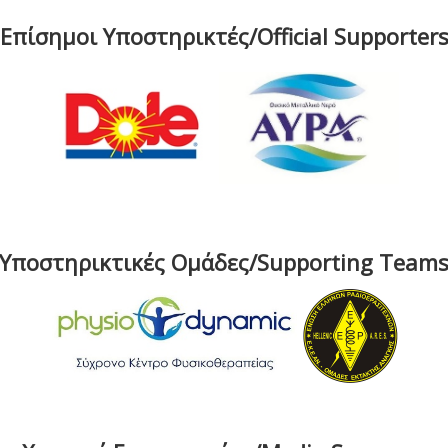
Επίσημοι Υποστηρικτές/Official Supporter
Υποστηρικτικές Ομάδες/Supporting Team