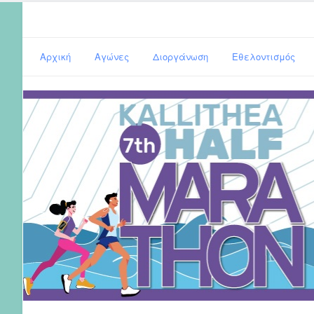
Αρχική
Αγώνες
Διοργάνωση
Εθελοντισμός