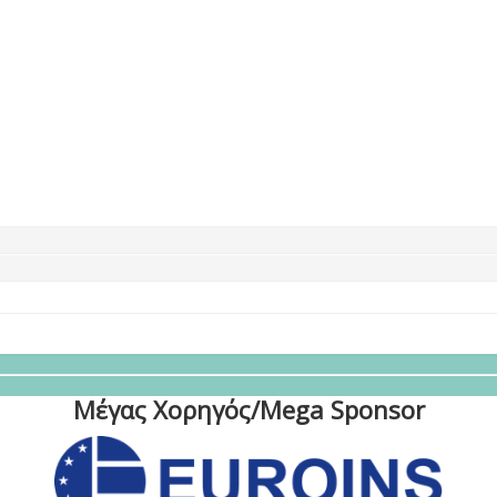
Μέγας Χορηγός/Mega Sponsor