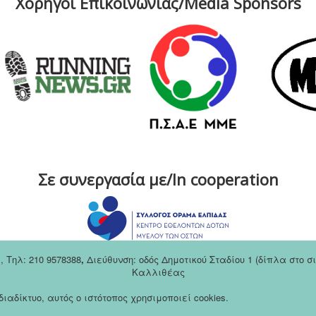
Χορηγοί Επικοινωνίας/Media Sponsors
Σε συνεργασία με/In cooperation
m
,
Tηλ: 210 9578388
,
Διεύθυνση: οδός Δημοτικού Σταδίου 1 (δίπλα στο 
Καλλιθέας
αδίκτυο, αυτός ο ιστότοπος χρησιμοποιεί cookies.