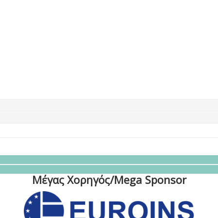
Μέγας Χορηγός/Mega Sponsor