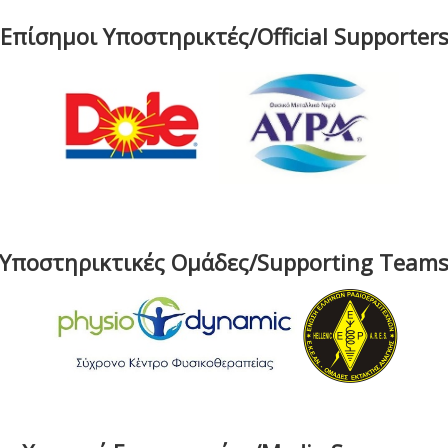
Επίσημοι Υποστηρικτές/Official Supporter
Υποστηρικτικές Ομάδες/Supporting Team