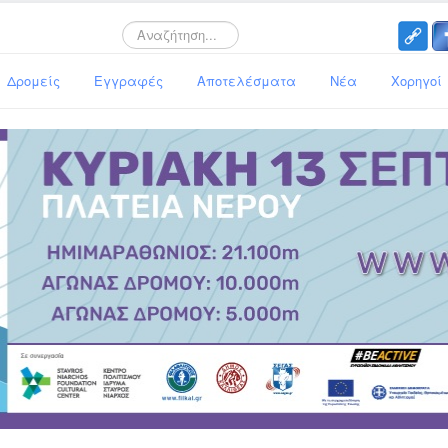
Search
Δρομείς
Εγγραφές
Αποτελέσματα
Νέα
Χορηγοί