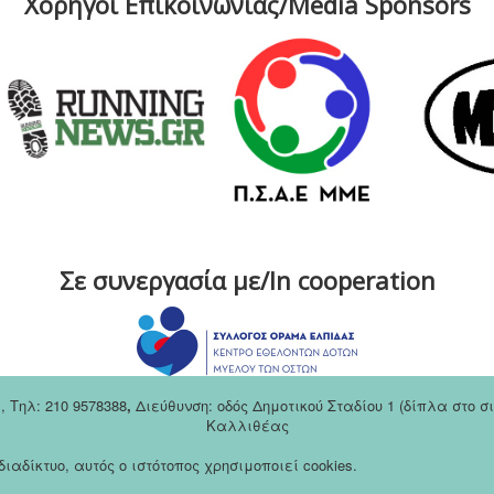
Χορηγοί Επικοινωνίας/Media Sponsors
Σε συνεργασία με/In cooperation
m
,
Tηλ: 210 9578388
,
Διεύθυνση: οδός Δημοτικού Σταδίου 1 (δίπλα στο 
Καλλιθέας
αδίκτυο, αυτός ο ιστότοπος χρησιμοποιεί cookies.