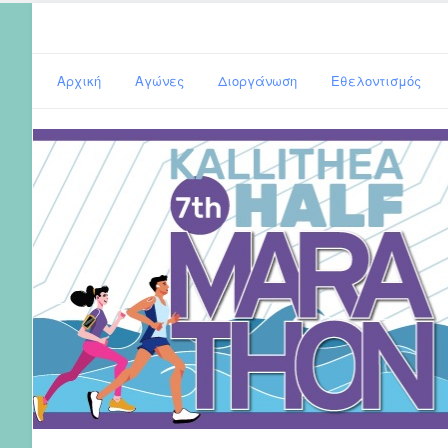
Αρχική
Αγώνες
Διοργάνωση
Εθελοντισμός