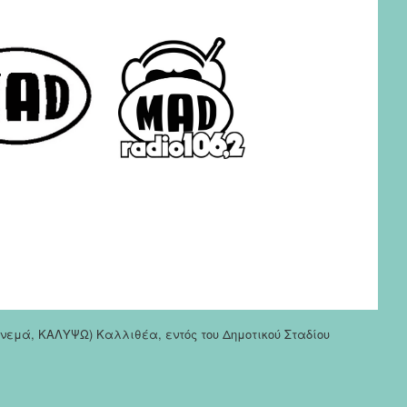
σινεμά, ΚΑΛΥΨΩ) Καλλιθέα, εντός του Δημοτικού Σταδίου