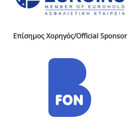
Επίσημος Χορηγός/Official Sponsor