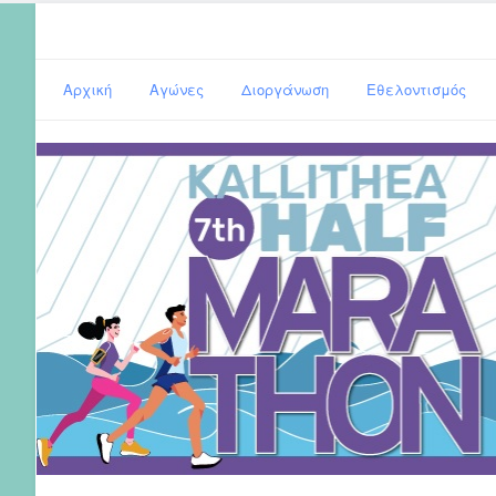
Αρχική
Αγώνες
Διοργάνωση
Εθελοντισμός