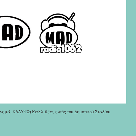
σινεμά, ΚΑΛΥΨΩ) Καλλιθέα, εντός του Δημοτικού Σταδίου