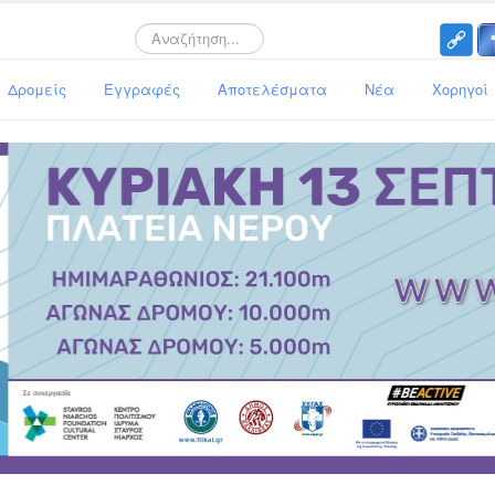
Search
Δρομείς
Εγγραφές
Αποτελέσματα
Νέα
Χορηγοί