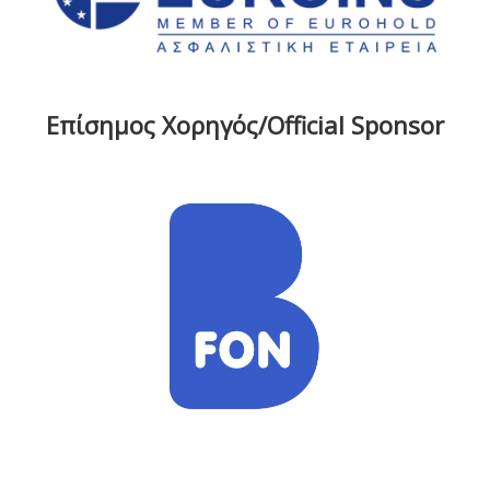
Επίσημος Χορηγός/Official Sponsor