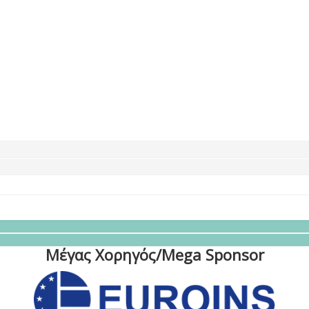
Μέγας Χορηγός/Mega Sponsor