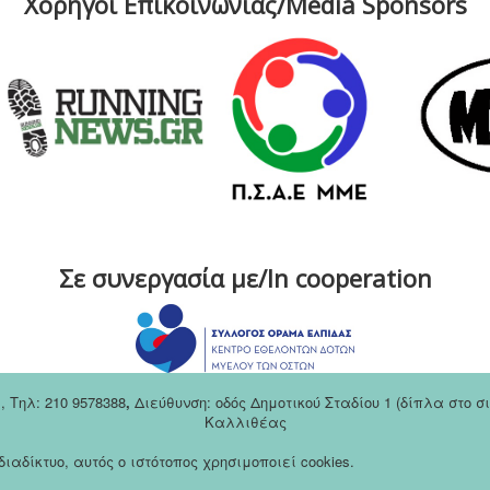
Χορηγοί Επικοινωνίας/Media Sponsors
Σε συνεργασία με/In cooperation
m
,
Tηλ: 210 9578388
,
Διεύθυνση: οδός Δημοτικού Σταδίου 1 (δίπλα στο 
Καλλιθέας
αδίκτυο, αυτός ο ιστότοπος χρησιμοποιεί cookies.