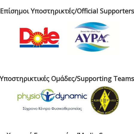
Επίσημοι Υποστηρικτές/Official Supporter
Υποστηρικτικές Ομάδες/Supporting Team