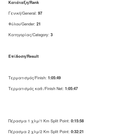
Κατάταξη/Rank
Γενική/General:
97
Φύλου/Gender:
21
Κατηγορίας/Category:
3
Επίδοση/Result
Τερματισμός/Finish:
1:05:49
Τερματισμός καθ./Finish Net:
1:05:47
Πέρασμα 1 χλμ/1 Km Split Point:
0:15:58
Πέρασμα 2 χλμ/2 Km Split Point:
0:32:21