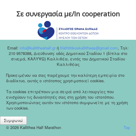
Σε συνεργασία με/In cooperation
Email:
info@kallitheahalf.gr
ή
filathlitikoskallitheas@gmail.com
,
Tηλ:
210 9578388
,
Διεύθυνση: οδός Δημοτικού Σταδίου 1 (δίπλα στο
σινεμά, ΚΑΛΥΨΩ) Καλλιθέα, εντός του Δημοτικού Σταδίου
Καλλιθέας
Προκειμένου να σας παρέχουμε την καλύτερη εμπειρία στο
διαδίκτυο, αυτός ο ιστότοπος χρησιμοποιεί cookies.
Τα cookies επιτρέπουν μια σειρά από λειτουργίες που
ενισχύουν τις δυνατότητές σας στη χρήση του ιστοτόπου.
Χρησιμοποιώντας αυτόν τον ιστότοπο συμφωνείτε με τη χρήση
των cookies.
Συμφωνώ
© 2026 Kallithea Half Marathon
Top