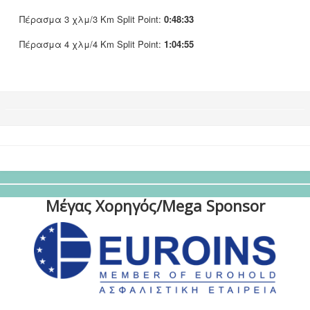
Πέρασμα 3 χλμ/3 Km Split Point:
0:48:33
Πέρασμα 4 χλμ/4 Km Split Point:
1:04:55
Μέγας Χορηγός/Mega Sponsor