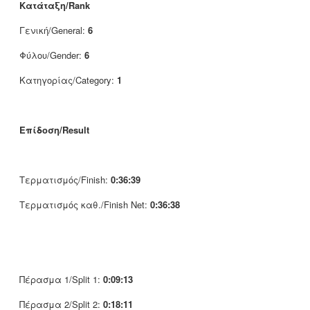
Κατάταξη/Rank
Γενική/General:
6
Φύλου/Gender:
6
Κατηγορίας/Category:
1
Επίδοση/Result
Τερματισμός/Finish:
0:36:39
Τερματισμός καθ./Finish Net:
0:36:38
Πέρασμα 1/Split 1:
0:09:13
Πέρασμα 2/Split 2:
0:18:11