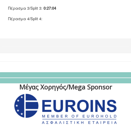
Πέρασμα 3/Split 3:
0:27:04
Πέρασμα 4/Split 4:
Μέγας Χορηγός/Mega Sponsor