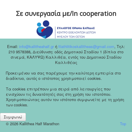
Σε συνεργασία με/In cooperation
Email:
info@kallitheahalf.gr
ή
filathlitikoskallitheas@gmail.com
,
Tηλ:
210 9578388
,
Διεύθυνση: οδός Δημοτικού Σταδίου 1 (δίπλα στο
σινεμά, ΚΑΛΥΨΩ) Καλλιθέα, εντός του Δημοτικού Σταδίου
Καλλιθέας
Προκειμένου να σας παρέχουμε την καλύτερη εμπειρία στο
διαδίκτυο, αυτός ο ιστότοπος χρησιμοποιεί cookies.
Τα cookies επιτρέπουν μια σειρά από λειτουργίες που
ενισχύουν τις δυνατότητές σας στη χρήση του ιστοτόπου.
Χρησιμοποιώντας αυτόν τον ιστότοπο συμφωνείτε με τη χρήση
των cookies.
Συμφωνώ
© 2026 Kallithea Half Marathon
Top