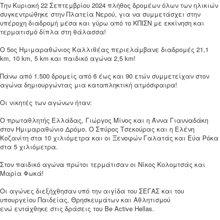
Την Κυριακή 22 Σεπτεμβρίου 2024 πλήθος δρομέων όλων των ηλικιών
συγκεντρώθηκε στην Πλατεία Νερού, για να συμμετάσχει στην
υπέροχη διαδρομή μέσα και γύρω από το ΚΠΙΣΝ με εκκίνηση και
τερματισμό δίπλα στη θάλασσα!
Ο 5ος Ημιμαραθώνιος Καλλιθέας περιελάμβανε διαδρομές 21,1
km, 10 km, 5 km και παιδικό αγώνα 2,5 km!
Πάνω από 1.500 δρομείς από 6 έως και 90 ετών συμμετείχαν στον
αγώνα δημιουργώντας μια καταπληκτική ατμόσφαιρα!
Οι νικητές των αγώνων ήταν:
Ο πρωταθλητής Ελλάδας, Γιώργος Μίνος και η Άννα Γιανναδάκη
στον Ημιμαραθώνιο Δρόμο. Ο Σπύρος Τσεκούρας και η Ελένη
Κοζανίτη στα 10 χιλιόμετρα και οι Ξενοφών Γαλατάς και Εύα Ρόκα
στα 5 χιλιόμετρα.
Στον παιδικό αγώνα πρώτοι τερμάτισαν οι Νίκος Κολομτσάς και
Μαρία Φωκά!
Οι αγώνες διεξήχθησαν υπό την αιγίδα του ΣΕΓΑΣ και του
υπουργείου Παιδείας, Θρησκευμάτων και Αθλητισμού
ενώ εντάχθηκε στις δράσεις του Be Active Hellas.