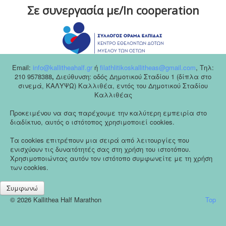
Σε συνεργασία με/In cooperation
Email:
info@kallitheahalf.gr
ή
filathlitikoskallitheas@gmail.com
,
Tηλ:
210 9578388
,
Διεύθυνση: οδός Δημοτικού Σταδίου 1 (δίπλα στο
σινεμά, ΚΑΛΥΨΩ) Καλλιθέα, εντός του Δημοτικού Σταδίου
Καλλιθέας
Προκειμένου να σας παρέχουμε την καλύτερη εμπειρία στο
διαδίκτυο, αυτός ο ιστότοπος χρησιμοποιεί cookies.
Τα cookies επιτρέπουν μια σειρά από λειτουργίες που
ενισχύουν τις δυνατότητές σας στη χρήση του ιστοτόπου.
Χρησιμοποιώντας αυτόν τον ιστότοπο συμφωνείτε με τη χρήση
των cookies.
Συμφωνώ
© 2026 Kallithea Half Marathon
Top