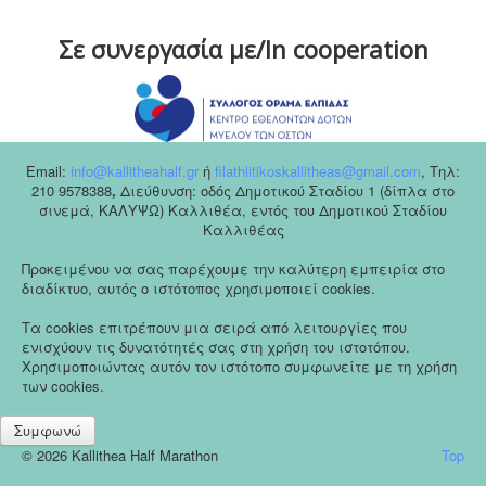
Σε συνεργασία με/In cooperation
Email:
info@kallitheahalf.gr
ή
filathlitikoskallitheas@gmail.com
,
Tηλ:
210 9578388
,
Διεύθυνση: οδός Δημοτικού Σταδίου 1 (δίπλα στο
σινεμά, ΚΑΛΥΨΩ) Καλλιθέα, εντός του Δημοτικού Σταδίου
Καλλιθέας
Προκειμένου να σας παρέχουμε την καλύτερη εμπειρία στο
διαδίκτυο, αυτός ο ιστότοπος χρησιμοποιεί cookies.
Τα cookies επιτρέπουν μια σειρά από λειτουργίες που
ενισχύουν τις δυνατότητές σας στη χρήση του ιστοτόπου.
Χρησιμοποιώντας αυτόν τον ιστότοπο συμφωνείτε με τη χρήση
των cookies.
Συμφωνώ
© 2026 Kallithea Half Marathon
Top