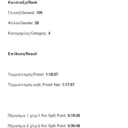
Κατάταξη/Rank
Γενική/General:
109
Φύλου/Gender:
28
Κατηγορίας/Category:
4
Επίδοση/Result
Τερματισμός/Finish:
1:18:07
Τερματισμός καθ./Finish Net:
1:17:57
Πέρασμα 1 χλμ/1 Km Split Point:
0:19:26
Πέρασμα 2 χλμ/2 Km Split Point:
0:36:48