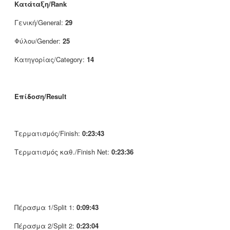
Κατάταξη/Rank
Γενική/General:
29
Φύλου/Gender:
25
Κατηγορίας/Category:
14
Επίδοση/Result
Τερματισμός/Finish:
0:23:43
Τερματισμός καθ./Finish Net:
0:23:36
Πέρασμα 1/Split 1:
0:09:43
Πέρασμα 2/Split 2:
0:23:04