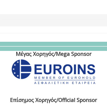
Μέγας Χορηγός/Mega Sponsor
Επίσημος Χορηγός/Official Sponsor