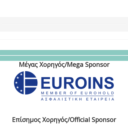
Μέγας Χορηγός/Mega Sponsor
Επίσημος Χορηγός/Official Sponsor