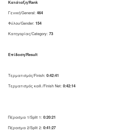
Κατάταξη/Rank
Γενική/General:
464
Φύλου/Gender:
154
Κατηγορίας/Category:
73
Επίδοση/Result
Τερματισμός/Finish:
0:42:41
Τερματισμός καθ./Finish Net:
0:42:14
Πέρασμα 1/Split 1:
0:20:21
Πέρασμα 2/Split 2:
0:41:27