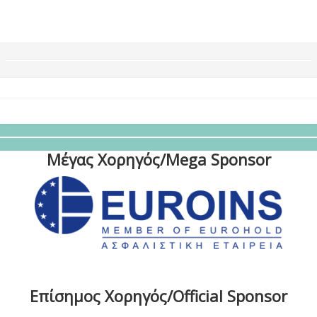
Μέγας Χορηγός/Mega Sponsor
Επίσημος Χορηγός/Official Sponsor