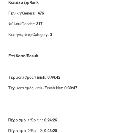
Κατάταξη/Rank
Γενική/General:
476
Φύλου/Gender:
317
Κατηγορίας/Category:
3
Επίδοση/Result
Τερματισμός/Finish:
0:44:42
Τερματισμός καθ./Finish Net:
0:39:47
Πέρασμα 1/Split 1:
0:24:26
Πέρασμα 2/Split 2:
0:43:20