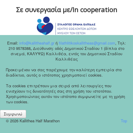
Σε συνεργασία με/In cooperation
Email:
info@kallitheahalf.gr
ή
filathlitikoskallitheas@gmail.com
,
Tηλ:
210 9578388
,
Διεύθυνση: οδός Δημοτικού Σταδίου 1 (δίπλα στο
σινεμά, ΚΑΛΥΨΩ) Καλλιθέα, εντός του Δημοτικού Σταδίου
Καλλιθέας
Προκειμένου να σας παρέχουμε την καλύτερη εμπειρία στο
διαδίκτυο, αυτός ο ιστότοπος χρησιμοποιεί cookies.
Τα cookies επιτρέπουν μια σειρά από λειτουργίες που
ενισχύουν τις δυνατότητές σας στη χρήση του ιστοτόπου.
Χρησιμοποιώντας αυτόν τον ιστότοπο συμφωνείτε με τη χρήση
των cookies.
Συμφωνώ
© 2026 Kallithea Half Marathon
Top