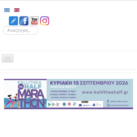
Search
Αρχική
Αγώνες
Διοργάνωση
Εθελοντισμός
Δρομείς
Εγγραφές
Αποτελέσματα