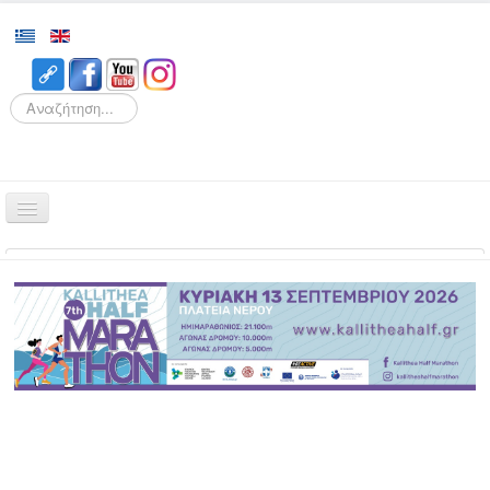
Search
Αρχική
Αγώνες
Διοργάνωση
Εθελοντισμός
Δρομείς
Εγγραφές
Αποτελέσματα