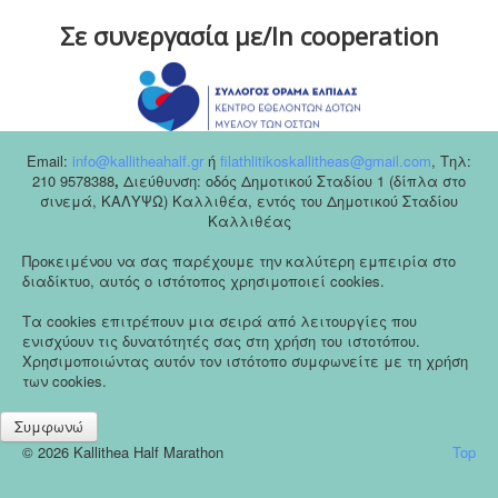
Σε συνεργασία με/In cooperation
Email:
info@kallitheahalf.gr
ή
filathlitikoskallitheas@gmail.com
,
Tηλ:
210 9578388
,
Διεύθυνση: οδός Δημοτικού Σταδίου 1 (δίπλα στο
σινεμά, ΚΑΛΥΨΩ) Καλλιθέα, εντός του Δημοτικού Σταδίου
Καλλιθέας
Προκειμένου να σας παρέχουμε την καλύτερη εμπειρία στο
διαδίκτυο, αυτός ο ιστότοπος χρησιμοποιεί cookies.
Τα cookies επιτρέπουν μια σειρά από λειτουργίες που
ενισχύουν τις δυνατότητές σας στη χρήση του ιστοτόπου.
Χρησιμοποιώντας αυτόν τον ιστότοπο συμφωνείτε με τη χρήση
των cookies.
Συμφωνώ
© 2026 Kallithea Half Marathon
Top